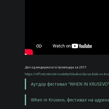
Дел од медиумската промоција за 2017:
https://off.net.mk/net-roulette/lokalno/da-se-bide-vo-k
Аутдор фестивал “WHEN IN KRUSEVO
When in Krusevo, фестивал на адрен